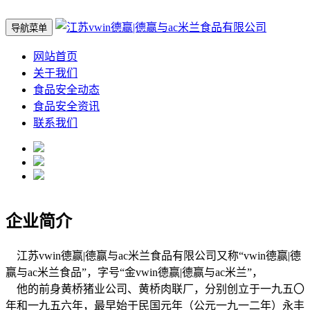
导航菜单
网站首页
关于我们
食品安全动态
食品安全资讯
联系我们
企业简介
江苏vwin德赢|德赢与ac米兰食品有限公司又称“vwin德赢|德
赢与ac米兰食品”，字号“金vwin德赢|德赢与ac米兰”，
他的前身黄桥猪业公司、黄桥肉联厂，分别创立于一九五〇
年和一九五六年，最早始于民国元年（公元一九一二年）永丰